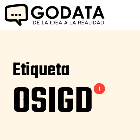
Etiqueta
OSIGD
1