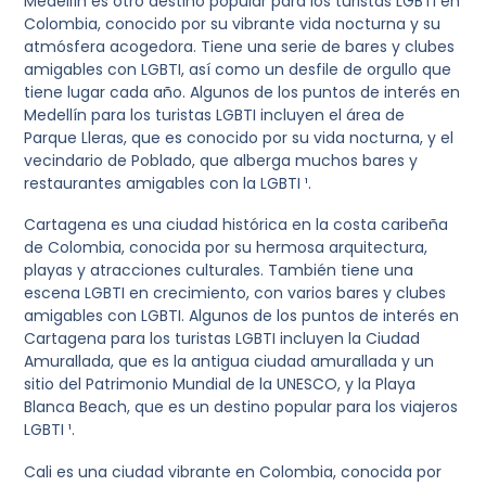
Medellín es otro destino popular para los turistas LGBTI en
Colombia, conocido por su vibrante vida nocturna y su
atmósfera acogedora. Tiene una serie de bares y clubes
amigables con LGBTI, así como un desfile de orgullo que
tiene lugar cada año. Algunos de los puntos de interés en
Medellín para los turistas LGBTI incluyen el área de
Parque Lleras, que es conocido por su vida nocturna, y el
vecindario de Poblado, que alberga muchos bares y
restaurantes amigables con la LGBTI ¹.
Cartagena es una ciudad histórica en la costa caribeña
de Colombia, conocida por su hermosa arquitectura,
playas y atracciones culturales. También tiene una
escena LGBTI en crecimiento, con varios bares y clubes
amigables con LGBTI. Algunos de los puntos de interés en
Cartagena para los turistas LGBTI incluyen la Ciudad
Amurallada, que es la antigua ciudad amurallada y un
sitio del Patrimonio Mundial de la UNESCO, y la Playa
Blanca Beach, que es un destino popular para los viajeros
LGBTI ¹.
Cali es una ciudad vibrante en Colombia, conocida por