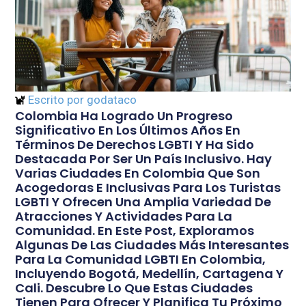
Escrito por
godataco
Colombia Ha Logrado Un Progreso
Significativo En Los Últimos Años En
Términos De Derechos LGBTI Y Ha Sido
Destacada Por Ser Un País Inclusivo. Hay
Varias Ciudades En Colombia Que Son
Acogedoras E Inclusivas Para Los Turistas
LGBTI Y Ofrecen Una Amplia Variedad De
Atracciones Y Actividades Para La
Comunidad. En Este Post, Exploramos
Algunas De Las Ciudades Más Interesantes
Para La Comunidad LGBTI En Colombia,
Incluyendo Bogotá, Medellín, Cartagena Y
Cali. Descubre Lo Que Estas Ciudades
Tienen Para Ofrecer Y Planifica Tu Próximo