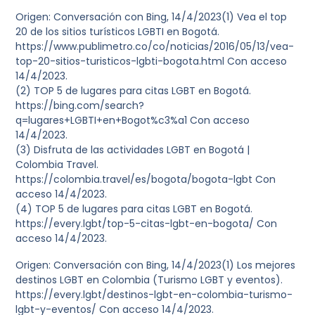
Origen: Conversación con Bing, 14/4/2023(1) Vea el top
20 de los sitios turísticos LGBTI en Bogotá.
https://www.publimetro.co/co/noticias/2016/05/13/vea-
top-20-sitios-turisticos-lgbti-bogota.html Con acceso
14/4/2023.
(2) TOP 5 de lugares para citas LGBT en Bogotá.
https://bing.com/search?
q=lugares+LGBTI+en+Bogot%c3%a1 Con acceso
14/4/2023.
(3) Disfruta de las actividades LGBT en Bogotá |
Colombia Travel.
https://colombia.travel/es/bogota/bogota-lgbt Con
acceso 14/4/2023.
(4) TOP 5 de lugares para citas LGBT en Bogotá.
https://every.lgbt/top-5-citas-lgbt-en-bogota/ Con
acceso 14/4/2023.
Origen: Conversación con Bing, 14/4/2023(1) Los mejores
destinos LGBT en Colombia (Turismo LGBT y eventos).
https://every.lgbt/destinos-lgbt-en-colombia-turismo-
lgbt-y-eventos/ Con acceso 14/4/2023.