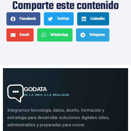
Comparte este contenido
Facebook
Twitter
LinkedIn
Email
WhatsApp
Telegram
GODATA
DE LA IDEA A LA REALIDAD
Integramos tecnología, datos, diseño, formación y
estrategia para desarrollar soluciones digitales útiles,
administrables y preparadas para crecer.