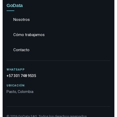
GoData
Nosotros
Cómo trabajamos
Contacto
WHATSAPP
+57 301 748 9535
UBICACIÓN
Pasto, Colombia
©
2026
GoData SAS. Todos los derechos reservados.