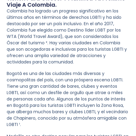
Viaje A Colombia.
Colombia ha logrado un progreso significativo en los
últimos años en términos de derechos LGBTI y ha sido
destacada por ser un país inclusivo. En el año 2017,
Colombia fue elegida como Destino líder LGBT por los
WTA (World Travel Award), que son considerados los
Óscar del turismo ². Hay varias ciudades en Colombia
que son acogedoras e inclusivas para los turistas LGBTI y
ofrecen una amplia variedad de atracciones y
actividades para la comunidad.
Bogotá es una de las ciudades más diversas y
cosmopolitas del país, con una próspera escena LGBTI.
Tiene una gran cantidad de bares, clubes y eventos
LGBTI, así como un desfile de orgullo que atrae a miles
de personas cada año. Algunos de los puntos de interés
en Bogotá para los turistas LGBTI incluyen la Zona Rosa,
que alberga muchos bares y clubes LGBTI, y el vecindario
de Chapinero, conocido por su atmósfera amigable con
LGBTI ¹.