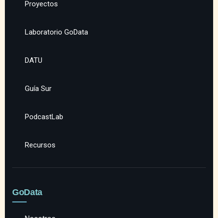
Proyectos
Laboratorio GoData
DATU
Guía Sur
PodcastLab
Recursos
GoData