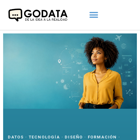
DATOS · TECNOLOGÍA · DISEÑO · FORMACIÓN ·