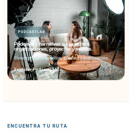
PODCASTLAB
Podcasts y narrativas sonoras para
organizaciones, proyectos y marcas.
Concepto, producción, edición y publicación.
Explorar PodcastLab
→
ENCUENTRA TU RUTA