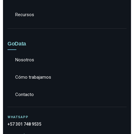
Recursos
GoData
Nosotros
Cómo trabajamos
Contacto
WHATSAPP
+57 301 748 9535