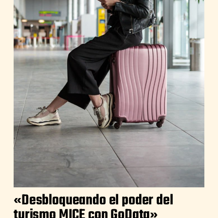
«Desbloqueando el poder del
turismo MICE con GoData»