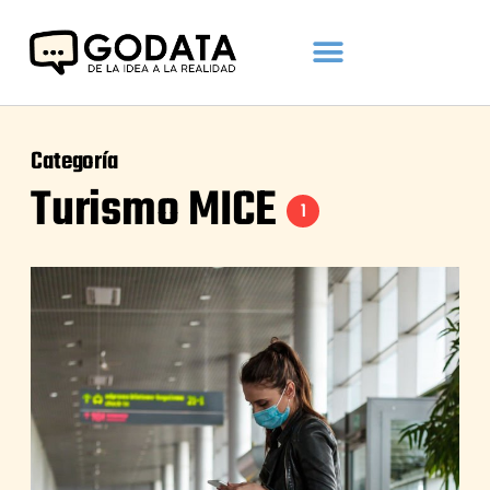
Categoría
Turismo MICE
1