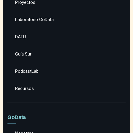
Proyectos
Laboratorio GoData
DATU
Guía Sur
PodcastLab
Recursos
GoData