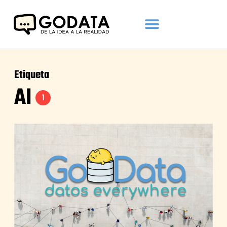
Etiqueta
AI
1