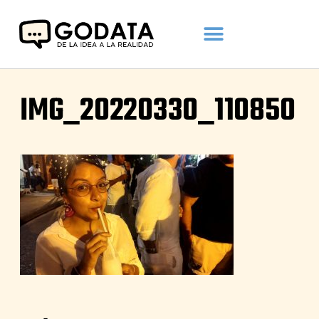
IMG_20220330_110850