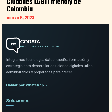
Ciudades LGBTI friendly de
Colombia
marzo 6, 2023
GODATA
DE LA IDEA A LA REALIDAD
Integramos tecnología, datos, diseño, formación y
estrategia para desarrollar soluciones digitales útiles,
administrables y preparadas para crecer.
Hablar por WhatsApp
→
Soluciones