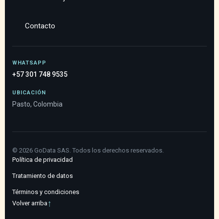
Contacto
WHATSAPP
+57 301 748 9535
UBICACIÓN
Pasto, Colombia
©
2026
GoData SAS. Todos los derechos reservados.
Política de privacidad
Tratamiento de datos
Términos y condiciones
↑
Volver arriba