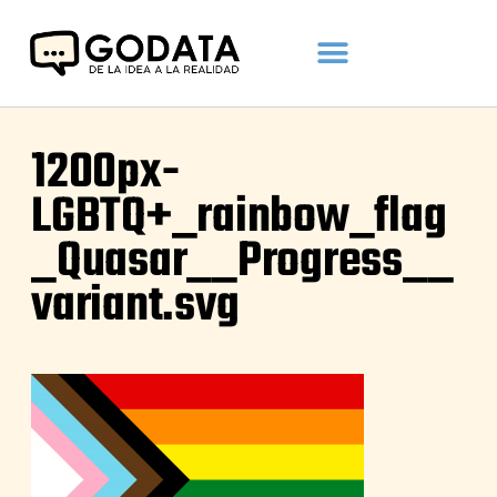
1200px-
LGBTQ+_rainbow_flag
_Quasar__Progress__
variant.svg