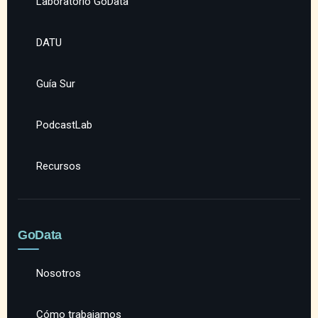
Laboratorio GoData
DATU
Guía Sur
PodcastLab
Recursos
GoData
Nosotros
Cómo trabajamos