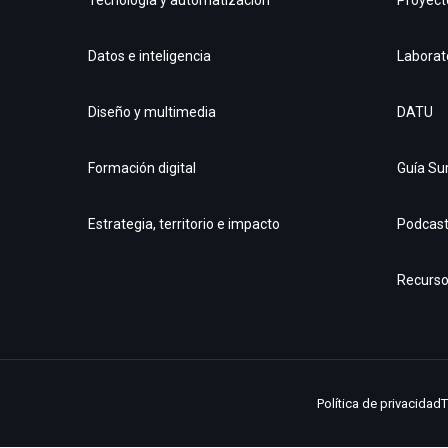
Tecnología y automatización
Proyect
Datos e inteligencia
Laborat
Diseño y multimedia
DATU
Formación digital
Guía Su
Estrategia, territorio e impacto
Podcas
Recurs
Política de privacidad
T