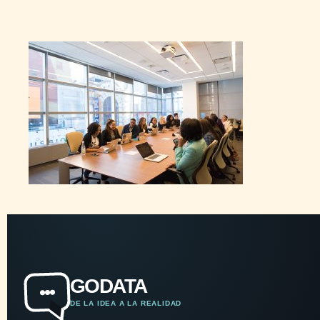
GODATA
DE LA IDEA A LA REALIDAD