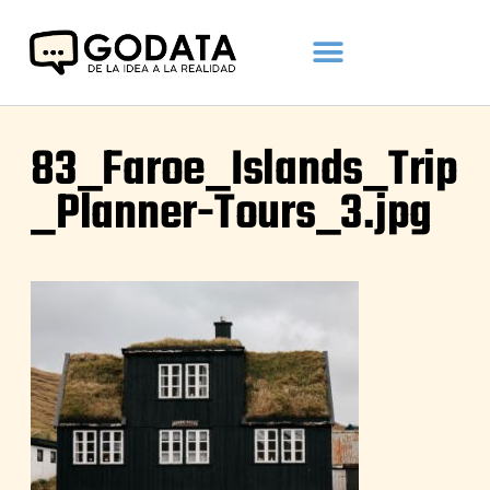
83_Faroe_Islands_Trip
_Planner-Tours_3.jpg