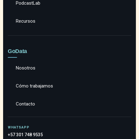
PodcastLab
Recursos
GoData
Nosotros
Cómo trabajamos
Contacto
WHATSAPP
+57 301 748 9535